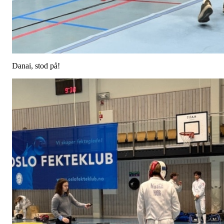
Danai, stod på!