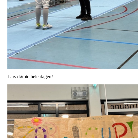
Lars dømte hele dagen!