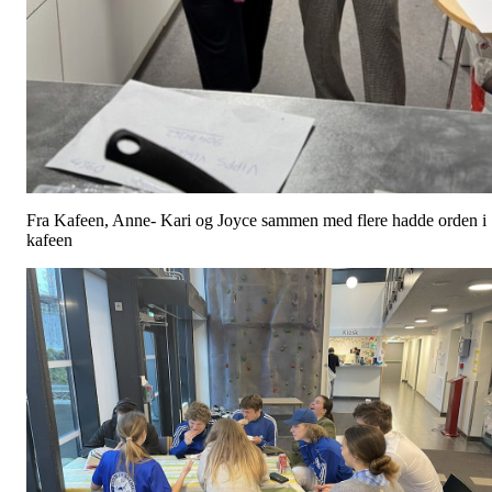
Fra Kafeen, Anne- Kari og Joyce sammen med flere hadde orden i
kafeen