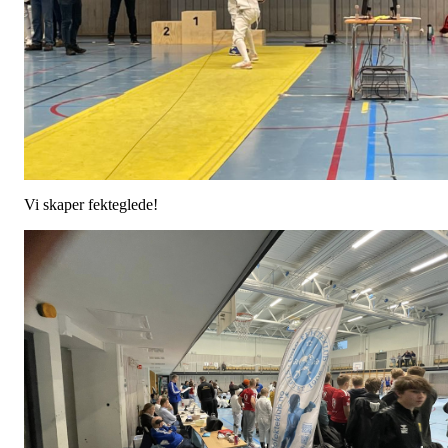
Vi skaper fekteglede!