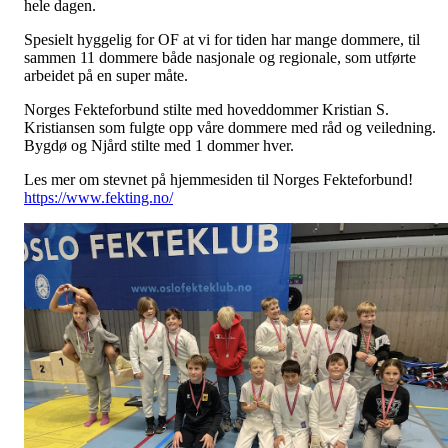
hele dagen.
Spesielt hyggelig for OF at vi for tiden har mange dommere, til
sammen 11 dommere både nasjonale og regionale, som utførte
arbeidet på en super måte.
Norges Fekteforbund stilte med hoveddommer Kristian S.
Kristiansen som fulgte opp våre dommere med råd og veiledning.
Bygdø og Njård stilte med 1 dommer hver.
Les mer om stevnet på hjemmesiden til Norges Fekteforbund!
https://www.fekting.no/