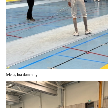
Jelena, bra dømming!