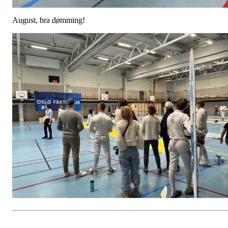
August, bra dømming!