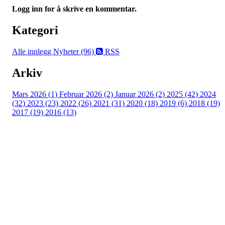
Logg inn for å skrive en kommentar.
Kategori
Alle innlegg
Nyheter (96)
RSS
Arkiv
Mars 2026 (1)
Februar 2026 (2)
Januar 2026 (2)
2025 (42)
2024
(32)
2023 (23)
2022 (26)
2021 (31)
2020 (18)
2019 (6)
2018 (19)
2017 (19)
2016 (13)