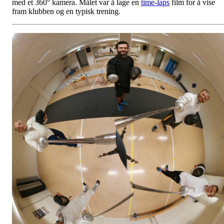
med et 360° kamera. Målet var å lage en
time-laps
film for å vise
fram klubben og en typisk trening.