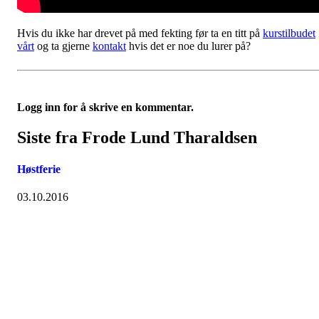
Hvis du ikke har drevet på med fekting før ta en titt på
kurstilbudet
vårt
og ta gjerne
kontakt
hvis det er noe du lurer på?
Logg inn for å skrive en kommentar.
Siste fra Frode Lund Tharaldsen
Høstferie
03.10.2016