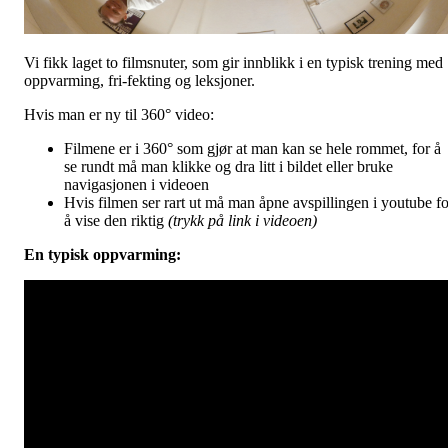
Vi fikk laget to filmsnuter, som gir innblikk i en typisk trening med
oppvarming, fri-fekting og leksjoner.
Hvis man er ny til 360° video:
Filmene er i 360° som gjør at man kan se hele rommet, for å
se rundt må man klikke og dra litt i bildet eller bruke
navigasjonen i videoen
Hvis filmen ser rart ut må man åpne avspillingen i youtube fo
å vise den riktig
(trykk på link i videoen)
En typisk oppvarming: