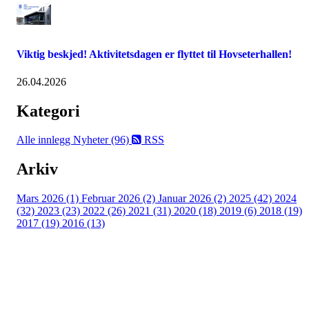
Viktig beskjed! Aktivitetsdagen er flyttet til Hovseterhallen!
26.04.2026
Kategori
Alle innlegg
Nyheter (96)
RSS
Arkiv
Mars 2026 (1)
Februar 2026 (2)
Januar 2026 (2)
2025 (42)
2024
(32)
2023 (23)
2022 (26)
2021 (31)
2020 (18)
2019 (6)
2018 (19)
2017 (19)
2016 (13)