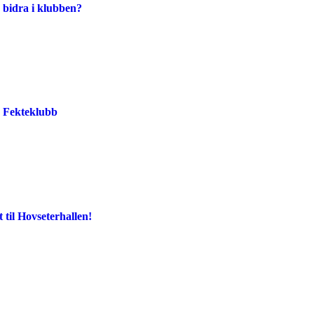
 bidra i klubben?
o Fekteklubb
t til Hovseterhallen!