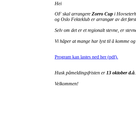
Hei
OF skal arrangere
Zorro Cup
i Hovseterha
og Oslo Fekteklub er arrangør av det førs
Selv om det er et regionalt stevne, er stevne
Vi håper at mange har lyst til å komme og 
Program kan lastes ned her (pdf).
Husk påmeldingsfristen er
13 oktober d.å
Velkommen!