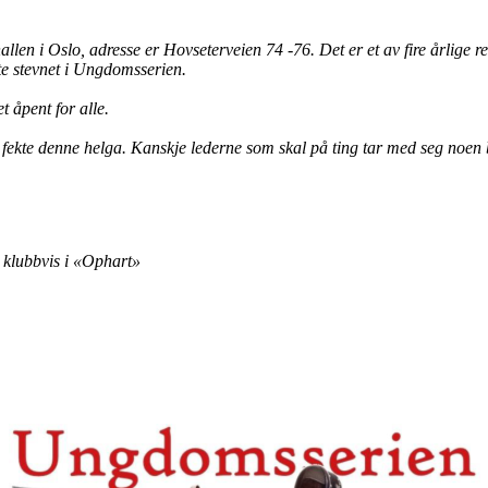
llen i Oslo, adresse er Hovseterveien 74 -76. Det er et av fire årlige 
te stevnet i Ungdomsserien.
t åpent for alle.
fekte denne helga. Kanskje lederne som skal på ting tar med seg noen ba
. klubbvis i «Ophart»