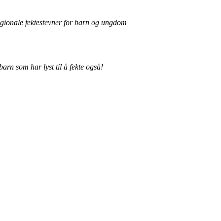
regionale fektestevner for barn og ungdom
rn som har lyst til å fekte også!