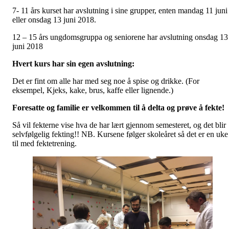
7- 11 års kurset har avslutning i sine grupper, enten mandag 11 juni
eller onsdag 13 juni 2018.
12 – 15 års ungdomsgruppa og seniorene har avslutning onsdag 13
juni 2018
Hvert kurs har sin egen avslutning:
Det er fint om alle har med seg noe å spise og drikke. (For
eksempel, Kjeks, kake, brus, kaffe eller lignende.)
Foresatte og familie er velkommen til å delta og prøve å fekte!
Så vil fekterne vise hva de har lært gjennom semesteret, og det blir
selvfølgelig fekting!! NB. Kursene følger skoleåret så det er en uke
til med fektetrening.