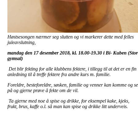
Høstsesongen nærmer seg slutten og vi markerer dette med felles
juleavslutning,
mandag den 17 desember 2018, kl. 18.00-19.30 i Bi- Kuben (Stor
gymsal)
Det blir fekting for alle klubbens fektere, i tillegg til at det er en fin
anledning til å treffe fektere fra andre kurs m. familie.
Foreldre, besteforeldre, søsken, familie og venner kan komme og se
på og gjerne prøve å fekte om de vil.
Ta gjerne med noe å spise og drikke, for eksempel kake, kjeks,
frukt, brus, kaffe o.l. så man kan spise og drikke litt underveis.