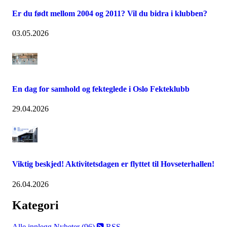
Er du født mellom 2004 og 2011? Vil du bidra i klubben?
03.05.2026
En dag for samhold og fekteglede i Oslo Fekteklubb
29.04.2026
Viktig beskjed! Aktivitetsdagen er flyttet til Hovseterhallen!
26.04.2026
Kategori
Alle innlegg
Nyheter (96)
RSS