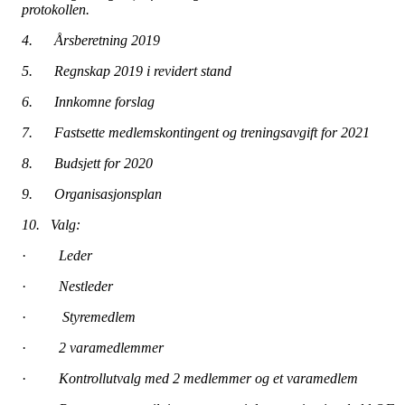
protokollen.
4. Årsberetning 2019
5. Regnskap 2019 i revidert stand
6. Innkomne forslag
7. Fastsette medlemskontingent og treningsavgift for 2021
8. Budsjett for 2020
9. Organisasjonsplan
10. Valg:
·
Leder
·
Nestleder
·
Styremedlem
·
2 varamedlemmer
·
Kontrollutvalg med 2 medlemmer og et varamedlem