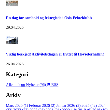
En dag for samhold og fekteglede i Oslo Fekteklubb
29.04.2026
Viktig beskjed! Aktivitetsdagen er flyttet til Hovseterhallen!
26.04.2026
Kategori
Alle innlegg
Nyheter (96)
RSS
Arkiv
Mars 2026 (1)
Februar 2026 (2)
Januar 2026 (2)
2025 (42)
2024
(32)
2023 (23)
2022 (26)
2021 (31)
2020 (18)
2019 (6)
2018 (19)