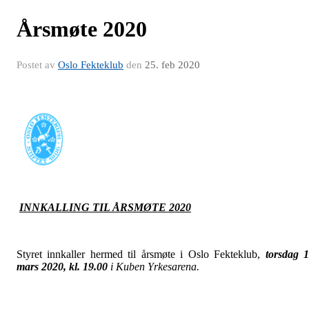
Årsmøte 2020
Postet av
Oslo Fekteklub
den
25. feb 2020
INNKALLING TIL ÅRSMØTE 2020
Styret innkaller hermed til årsmøte i Oslo Fekteklub,
torsdag 
mars 2020, kl. 19.00
i Kuben Yrkesarena.