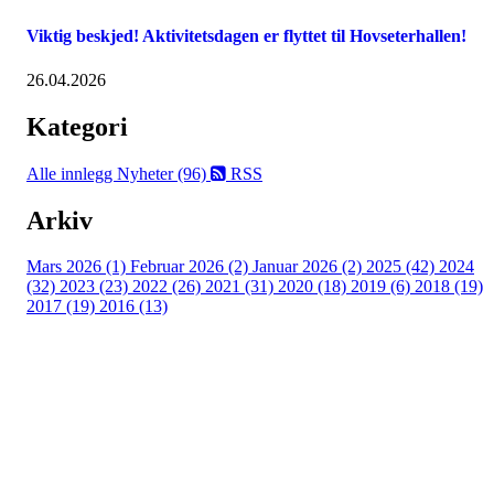
Viktig beskjed! Aktivitetsdagen er flyttet til Hovseterhallen!
26.04.2026
Kategori
Alle innlegg
Nyheter (96)
RSS
Arkiv
Mars 2026 (1)
Februar 2026 (2)
Januar 2026 (2)
2025 (42)
2024
(32)
2023 (23)
2022 (26)
2021 (31)
2020 (18)
2019 (6)
2018 (19)
2017 (19)
2016 (13)