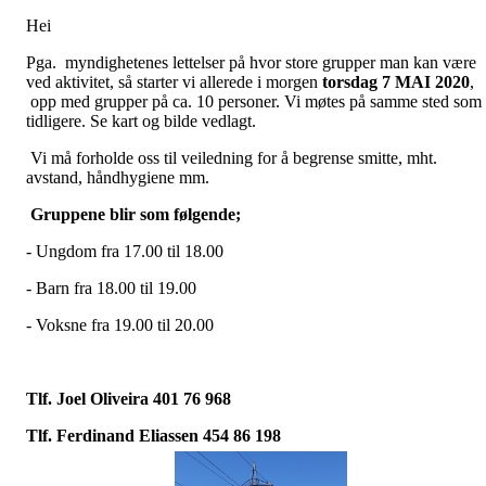
Hei
Pga. myndighetenes lettelser på hvor store grupper man kan være
ved aktivitet, så starter vi allerede i morgen
torsdag 7 MAI 2020
,
opp med grupper på ca. 10 personer. Vi møtes på samme sted som
tidligere. Se kart og bilde vedlagt.
Vi må forholde oss til veiledning for å begrense smitte, mht.
avstand, håndhygiene mm.
Gruppene blir som følgende;
- Ungdom fra 17.00 til 18.00
- Barn fra 18.00 til 19.00
- Voksne fra 19.00 til 20.00
Tlf. Joel Oliveira 401 76 968
Tlf. Ferdinand Eliassen 454 86 198