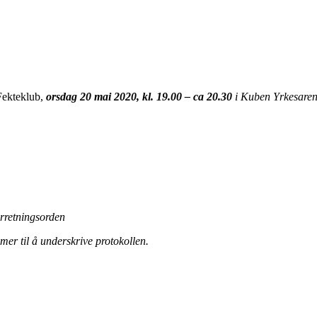
 Fekteklub,
orsdag 20 mai 2020, kl. 19.00 – ca 20.30
i Kuben Yrkesaren
rretningsorden
er til å underskrive protokollen.