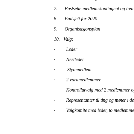
7. Fastsette medlemskontingent og treni
8. Budsjett for 2020
9. Organisasjonsplan
10. Valg:
·
Leder
·
Nestleder
·
Styremedlem
·
2 varamedlemmer
·
Kontrollutvalg med 2 medlemmer o
·
Representanter til ting og møter i 
·
Valgkomite med leder, to medlemm