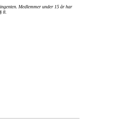
ntingenten. Medlemmer under 15 år har
§ 8.