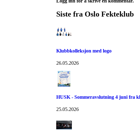
Logg inn for å skrive en kommentar.
Siste fra Oslo Fekteklub
Klubbkolleksjon med logo
26.05.2026
HUSK - Sommeravslutning 4 juni fra kl
25.05.2026