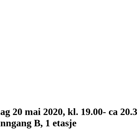
g 20 mai 2020, kl. 19.00- ca 20.30
nngang B, 1 etasje