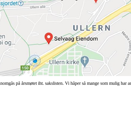
nomgås på årsmøtet iht. sakslisten. Vi håper så mange som mulig har a