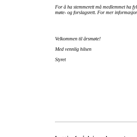
For å ha stemmerett må medlemmet ha fylt
møte- og forslagsrett. For mer informasjon 
Velkommen til årsmøte!
Med vennlig hilsen
Styret