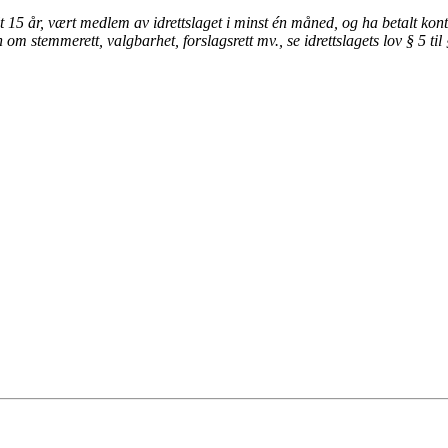
 15 år, vært medlem av idrettslaget i minst én måned, og ha betalt ko
om stemmerett, valgbarhet, forslagsrett mv., se idrettslagets lov § 5 til 