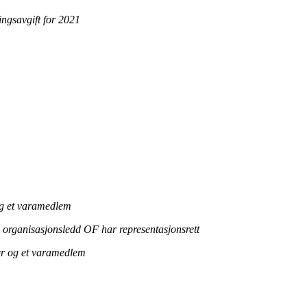
ngsavgift for 2021
g et varamedlem
de organisasjonsledd OF har representasjonsrett
er og et varamedlem