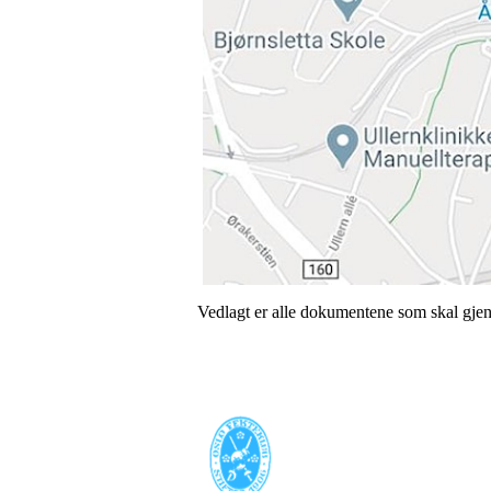
Vedlagt er alle dokumentene som skal gjen