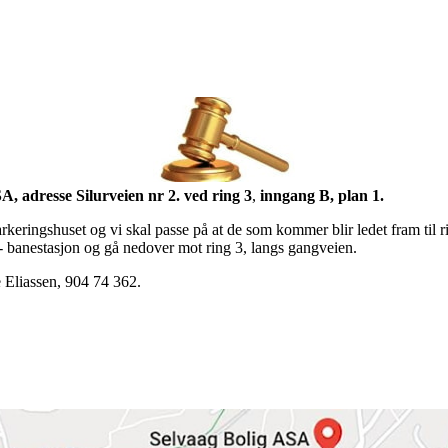
0
, adresse Silurveien nr 2. ved ring 3
,
inngang B, plan 1.
arkeringshuset og vi skal passe på at de som kommer blir ledet fram til 
- banestasjon og gå nedover mot ring 3, langs gangveien.
 Eliassen, 904 74 362.