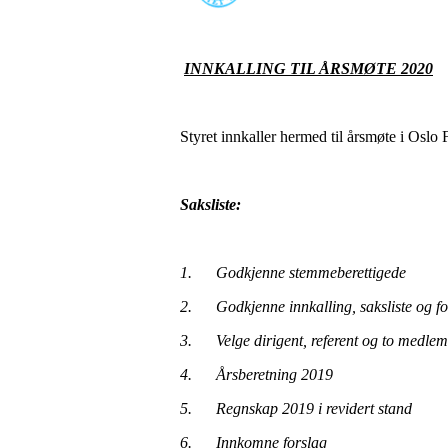
INNKALLING TIL ÅRSMØTE 2020
Styret innkaller hermed til årsmøte i Oslo
Saksliste:
1. Godkjenne stemmeberettigede
2. Godkjenne innkalling, saksliste og fo
3. Velge dirigent, referent og to medlemm
4. Årsberetning 2019
5. Regnskap 2019 i revidert stand
6. Innkomne forslag