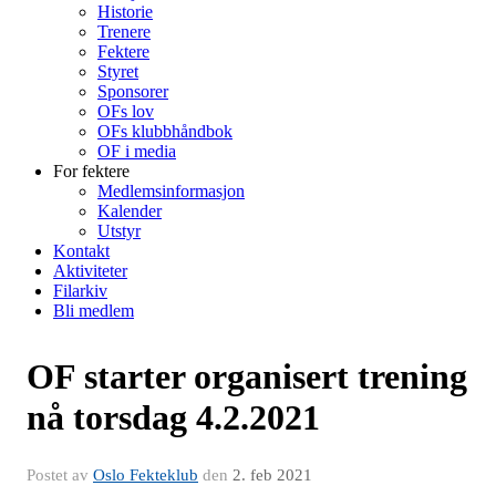
Historie
Trenere
Fektere
Styret
Sponsorer
OFs lov
OFs klubbhåndbok
OF i media
For fektere
Medlemsinformasjon
Kalender
Utstyr
Kontakt
Aktiviteter
Filarkiv
Bli medlem
OF starter organisert trening
nå torsdag 4.2.2021
Postet av
Oslo Fekteklub
den
2. feb 2021