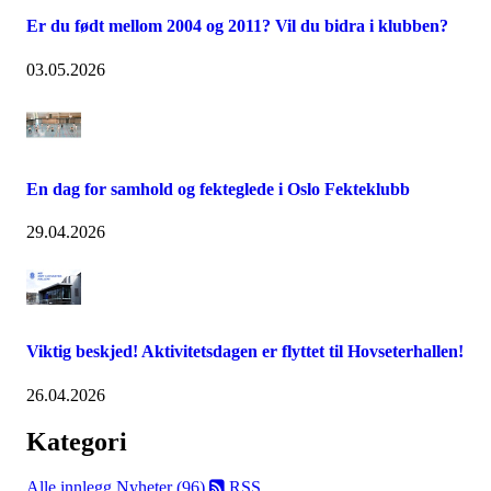
Er du født mellom 2004 og 2011? Vil du bidra i klubben?
03.05.2026
En dag for samhold og fekteglede i Oslo Fekteklubb
29.04.2026
Viktig beskjed! Aktivitetsdagen er flyttet til Hovseterhallen!
26.04.2026
Kategori
Alle innlegg
Nyheter (96)
RSS