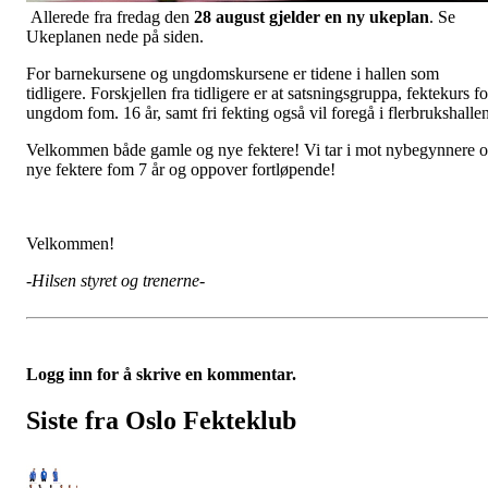
Allerede fra fredag den
28 august gjelder en ny ukeplan
. Se
Ukeplanen nede på siden.
For barnekursene og ungdomskursene er tidene i hallen som
tidligere. Forskjellen fra tidligere er at satsningsgruppa, fektekurs fo
ungdom fom. 16 år, samt fri fekting også vil foregå i flerbrukshallen
Velkommen både gamle og nye fektere! Vi tar i mot nybegynnere 
nye fektere fom 7 år og oppover fortløpende!
Velkommen!
-Hilsen styret og trenerne-
Logg inn for å skrive en kommentar.
Siste fra Oslo Fekteklub