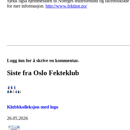
Sjekk også hjemmesiden til Noreges fekteforbund og facebookside
for mer informasjon.
http://www.fekting.no/
Logg inn for å skrive en kommentar.
Siste fra Oslo Fekteklub
Klubbkolleksjon med logo
26.05.2026