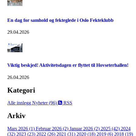
En dag for samhold og fekteglede i Oslo Fekteklubb
29.04.2026
Viktig beskjed! Aktivitetsdagen er flyttet til Hovseterhallen!
26.04.2026
Kategori
Alle innlegg
Nyheter (96)
RSS
Arkiv
Mars 2026 (1)
Februar 2026 (2)
Januar 2026 (2)
2025 (42)
2024
(32)
2023 (23)
2022 (26)
2021 (31)
2020 (18)
2019 (6)
2018 (19)