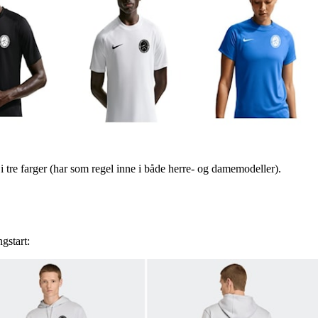
i tre farger (har som regel inne i både herre- og damemodeller).
gstart: