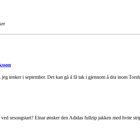
ker
ksson
 jeg tenker i september. Det kan gå å få tak i gjennom å dra inom Torsho
g ved sesongstart? Einar ønsker den Adidas fullzip jakken med hvite stri