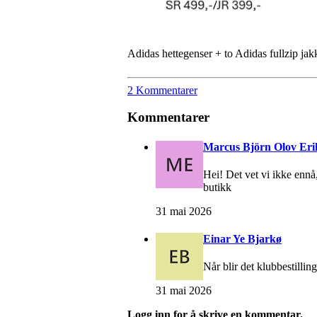
Adidas hettegenser + to Adidas fullzip jak
2 Kommentarer
Kommentarer
Marcus Björn Olov Eri
Hei! Det vet vi ikke ennå,
butikk
31 mai 2026
Einar Ye Bjarkø
Når blir det klubbestillin
31 mai 2026
Logg inn for å skrive en kommentar.