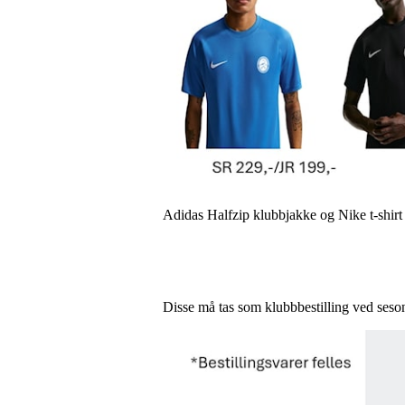
Adidas Halfzip klubbjakke og Nike t-shirt 
Disse må tas som klubbbestilling ved seson