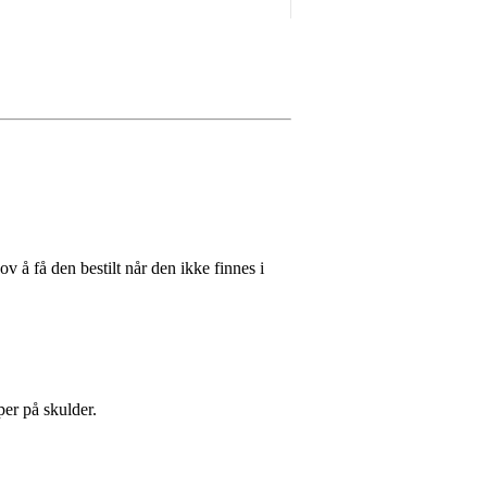
v å få den bestilt når den ikke finnes i
per på skulder.