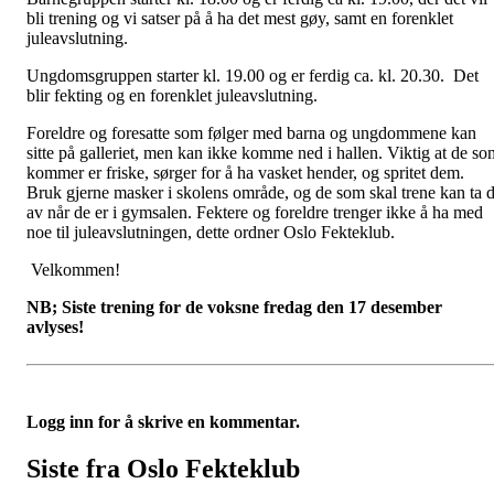
bli trening og vi satser på å ha det mest gøy, samt en forenklet
juleavslutning.
Ungdomsgruppen starter kl. 19.00 og er ferdig ca. kl. 20.30. Det
blir fekting og en forenklet juleavslutning.
Foreldre og foresatte som følger med barna og ungdommene kan
sitte på galleriet, men kan ikke komme ned i hallen. Viktig at de so
kommer er friske, sørger for å ha vasket hender, og spritet dem.
Bruk gjerne masker i skolens område, og de som skal trene kan ta 
av når de er i gymsalen. Fektere og foreldre trenger ikke å ha med
noe til juleavslutningen, dette ordner Oslo Fekteklub.
Velkommen!
NB; Siste trening for de voksne fredag den 17 desember
avlyses!
Logg inn for å skrive en kommentar.
Siste fra Oslo Fekteklub