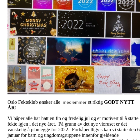
Oslo Fekteklub ønsker alle
et riktig
GODT NYTT
medlemmer
ÅR!
Vi håper alle har hatt en fin og fredelig jul og er motivert til å starte
fekte igjen i det nye året. På grunn av det nye vioruset er det
vanskelig å planlegge for 2022. Forhåpentligvis kan vi starte den 6
januar for barn og ungdomsgruppene innenfor gjeldende