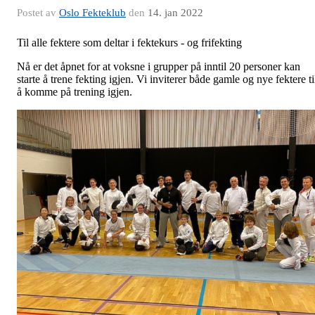
Postet av
Oslo Fekteklub
den
14. jan 2022
Til alle fektere som deltar i fektekurs - og frifekting
Nå er det åpnet for at voksne i grupper på inntil 20 personer kan
starte å trene fekting igjen. Vi inviterer både gamle og nye fektere ti
å komme på trening igjen.