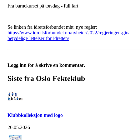
Fra barnekurset på torsdag - full fart
Se linken fra idrettsforbundet mht. nye regler:
https://www.idrettsforbundet.no/nyheter/2022/regjeringen-gir-
betydelige-lettelser-for-idretten/
Logg inn for å skrive en kommentar.
Siste fra Oslo Fekteklub
Klubbkolleksjon med logo
26.05.2026