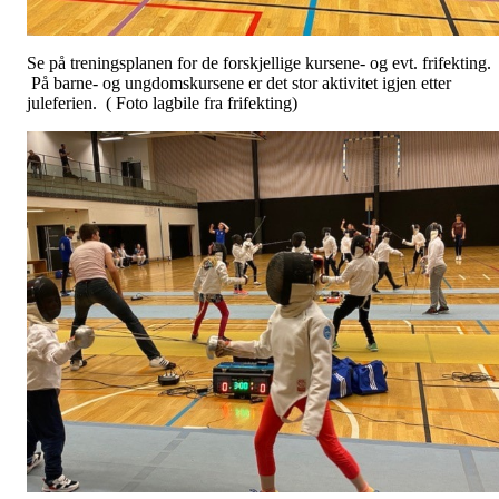
Se på treningsplanen for de forskjellige kursene- og evt. frifekting.
På barne- og ungdomskursene er det stor aktivitet igjen etter
juleferien. ( Foto lagbile fra frifekting)