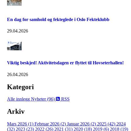
En dag for samhold og fekteglede i Oslo Fekteklubb
29.04.2026
Viktig beskjed! Aktivitetsdagen er flyttet til Hovseterhallen!
26.04.2026
Kategori
Alle innlegg
Nyheter (96)
RSS
Arkiv
Mars 2026 (1)
Februar 2026 (2)
Januar 2026 (2)
2025 (42)
2024
(32)
2023 (23)
2022 (26)
2021 (31)
2020 (18)
2019 (6)
2018 (19)