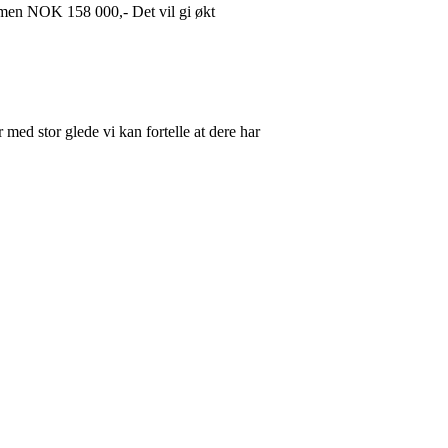
sammen NOK 158 000,- Det vil gi økt
med stor glede vi kan fortelle at dere har