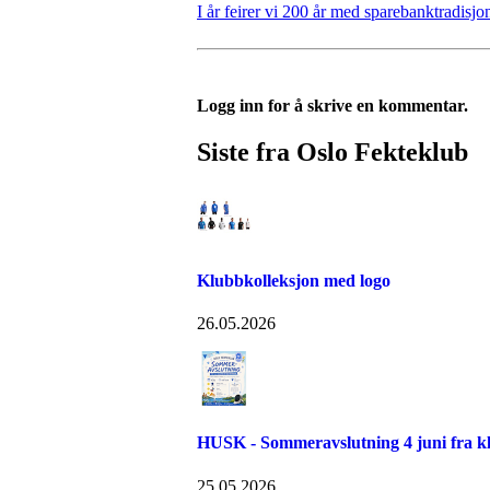
I år feirer vi 200 år med sparebanktradisjon
Logg inn for å skrive en kommentar.
Siste fra Oslo Fekteklub
Klubbkolleksjon med logo
26.05.2026
HUSK - Sommeravslutning 4 juni fra kl
25.05.2026