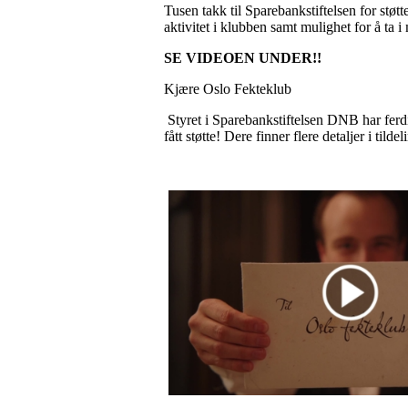
Tusen takk til Sparebankstiftelsen for stø
aktivitet i klubben samt mulighet for å ta i
SE VIDEOEN UNDER!!
Kjære Oslo Fekteklub
Styret i Sparebankstiftelsen DNB har ferdi
fått støtte! Dere finner flere detaljer i tild