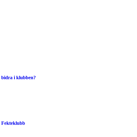
 bidra i klubben?
o Fekteklubb