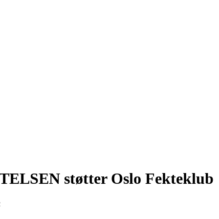
LSEN støtter Oslo Fekteklub
2