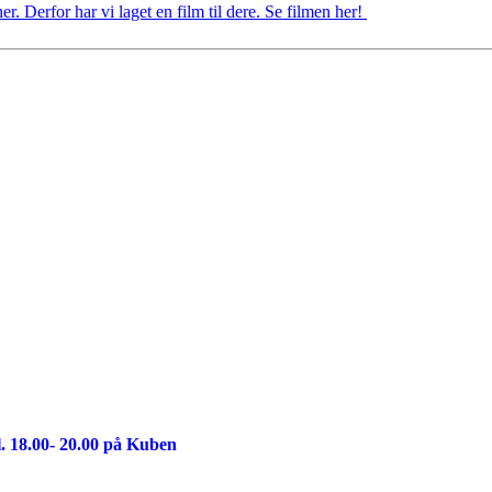
er. Derfor har vi laget en film til dere. Se filmen her!
. 18.00- 20.00 på Kuben