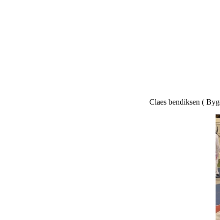
Claes bendiksen ( Bygdøy) fekt