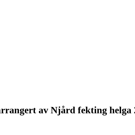
rrangert av Njård fekting helga 