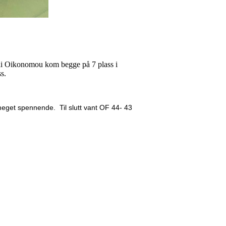
nai Oikonomou kom begge på 7 plass i
ss.
e meget spennende. Til slutt vant OF 44- 43