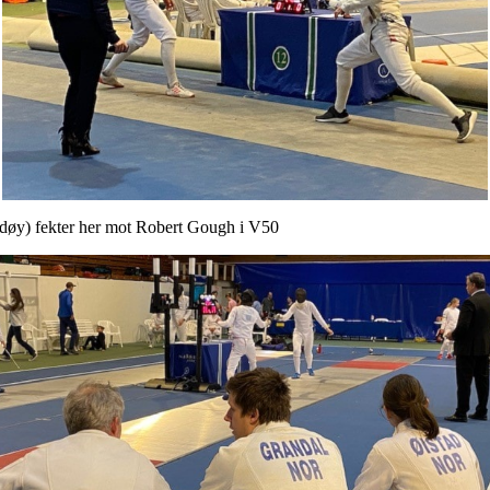
er her mot Robert Gough i V50