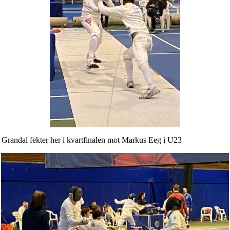
i kvartfinalen mot Markus Eeg i U23