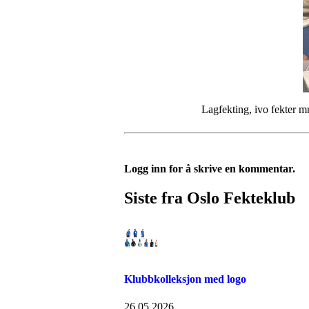
Lagfekting, ivo fekter mns resten
Logg inn for å skrive en kommentar.
Siste fra Oslo Fekteklub
Klubbkolleksjon med logo
26.05.2026