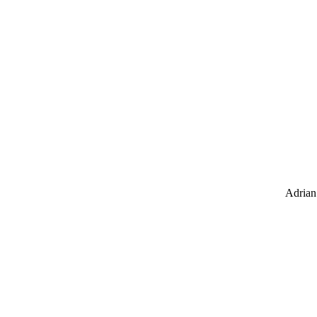
Adrian Grandal fekter her 