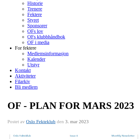
Historie
Trenere
Fektere
Styret
Sponsorer
OFs lov
OFs klubbhåndbok
OF i media
For fektere
Medlemsinformasjon
Kalender
Utstyr
Kontakt
Aktiviteter
Filarkiv
Bli medlem
OF - PLAN FOR MARS 2023
Postet av
Oslo Fekteklub
den
3. mar 2023