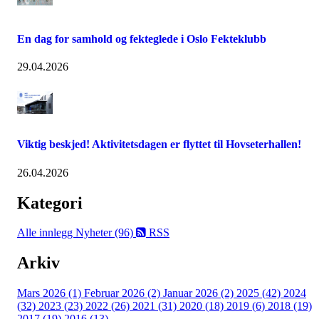
En dag for samhold og fekteglede i Oslo Fekteklubb
29.04.2026
Viktig beskjed! Aktivitetsdagen er flyttet til Hovseterhallen!
26.04.2026
Kategori
Alle innlegg
Nyheter (96)
RSS
Arkiv
Mars 2026 (1)
Februar 2026 (2)
Januar 2026 (2)
2025 (42)
2024
(32)
2023 (23)
2022 (26)
2021 (31)
2020 (18)
2019 (6)
2018 (19)
2017 (19)
2016 (13)