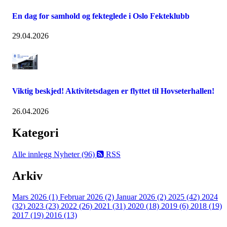
En dag for samhold og fekteglede i Oslo Fekteklubb
29.04.2026
Viktig beskjed! Aktivitetsdagen er flyttet til Hovseterhallen!
26.04.2026
Kategori
Alle innlegg
Nyheter (96)
RSS
Arkiv
Mars 2026 (1)
Februar 2026 (2)
Januar 2026 (2)
2025 (42)
2024
(32)
2023 (23)
2022 (26)
2021 (31)
2020 (18)
2019 (6)
2018 (19)
2017 (19)
2016 (13)