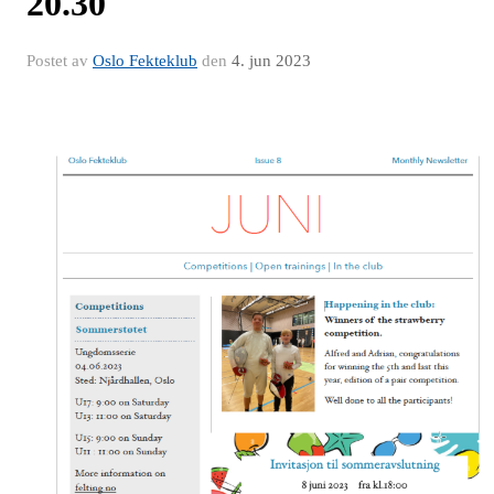
20.30
Postet av
Oslo Fekteklub
den
4. jun 2023