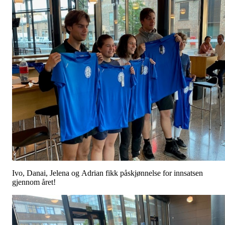
Ivo, Danai, Jelena og Adrian fikk påskjønnelse for innsatsen
gjennom året!