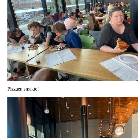
Pizzaen smakte!