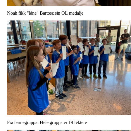
Noah fikk "låne" Bartosz sin OL medalje
Fra barnegruppa. Hele gruppa er 19 fektere