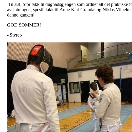
Til sist, Stor takk til dugnadsgjengen som ordnet alt det praktiske f
avslutningen, spesill takk til Anne Kari Grandal og Niklas Vilhelm
denne gangen!
GOD SOMMER!
- Styret-