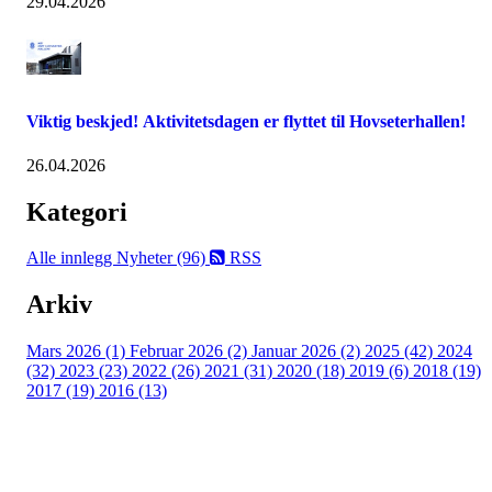
29.04.2026
Viktig beskjed! Aktivitetsdagen er flyttet til Hovseterhallen!
26.04.2026
Kategori
Alle innlegg
Nyheter (96)
RSS
Arkiv
Mars 2026 (1)
Februar 2026 (2)
Januar 2026 (2)
2025 (42)
2024
(32)
2023 (23)
2022 (26)
2021 (31)
2020 (18)
2019 (6)
2018 (19)
2017 (19)
2016 (13)