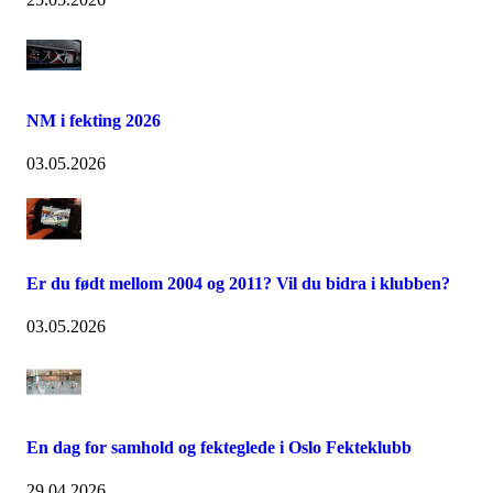
NM i fekting 2026
03.05.2026
Er du født mellom 2004 og 2011? Vil du bidra i klubben?
03.05.2026
En dag for samhold og fekteglede i Oslo Fekteklubb
29.04.2026