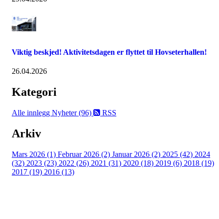
Viktig beskjed! Aktivitetsdagen er flyttet til Hovseterhallen!
26.04.2026
Kategori
Alle innlegg
Nyheter (96)
RSS
Arkiv
Mars 2026 (1)
Februar 2026 (2)
Januar 2026 (2)
2025 (42)
2024
(32)
2023 (23)
2022 (26)
2021 (31)
2020 (18)
2019 (6)
2018 (19)
2017 (19)
2016 (13)