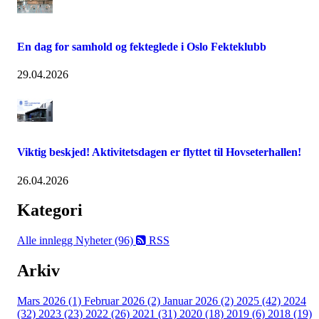
En dag for samhold og fekteglede i Oslo Fekteklubb
29.04.2026
Viktig beskjed! Aktivitetsdagen er flyttet til Hovseterhallen!
26.04.2026
Kategori
Alle innlegg
Nyheter (96)
RSS
Arkiv
Mars 2026 (1)
Februar 2026 (2)
Januar 2026 (2)
2025 (42)
2024
(32)
2023 (23)
2022 (26)
2021 (31)
2020 (18)
2019 (6)
2018 (19)