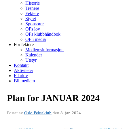
Historie
Trenere
Fektere
Styret
Sponsorer
OFs lov
OFs klubbhåndbok
OF i media
For fektere
Medlemsinformasjon
Kalender
Utstyr
Kontakt
Aktiviteter
Filarkiv
Bli medlem
Plan for JANUAR 2024
Postet av
Oslo Fekteklub
den
8. jan 2024