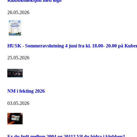
Klubbkolleksjon med logo
26.05.2026
HUSK - Sommeravslutning 4 juni fra kl. 18.00- 20.00 på Kube
25.05.2026
NM i fekting 2026
03.05.2026
Er du født mellom 2004 og 2011? Vil du bidra i klubben?