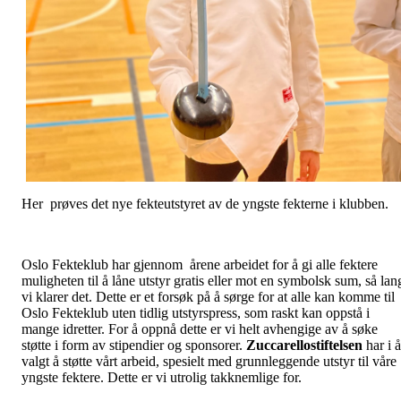
Her prøves det nye fekteutstyret av de yngste fekterne i klubben.
Oslo Fekteklub har gjennom årene arbeidet for å gi alle fektere
muligheten til å låne utstyr gratis eller mot en symbolsk sum, så lan
vi klarer det. Dette er et forsøk på å sørge for at alle kan komme til
Oslo Fekteklub uten tidlig utstyrspress, som raskt kan oppstå i
mange idretter. For å oppnå dette er vi helt avhengige av å søke
støtte i form av stipendier og sponsorer.
Zuccarellostiftelsen
har i å
valgt å støtte vårt arbeid, spesielt med grunnleggende utstyr til våre
yngste fektere. Dette er vi utrolig takknemlige for.