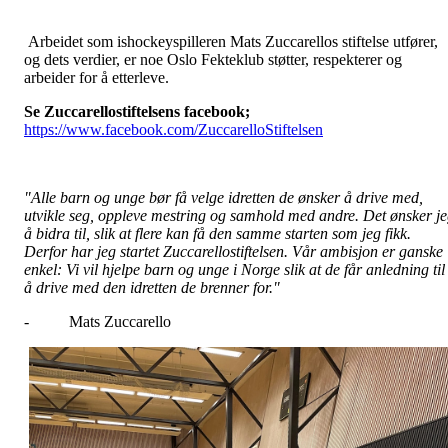
Arbeidet som ishockeyspilleren Mats Zuccarellos stiftelse utfører,
og dets verdier, er noe Oslo Fekteklub støtter, respekterer og
arbeider for å etterleve.
Se Zuccarellostiftelsens facebook;
https://www.facebook.com/ZuccarelloStiftelsen
"Alle barn og unge bør få velge idretten de ønsker å drive med,
utvikle seg, oppleve mestring og samhold med andre. Det ønsker j
å bidra til, slik at flere kan få den samme starten som jeg fikk.
Derfor har jeg startet Zuccarellostiftelsen. Vår ambisjon er ganske
enkel: Vi vil hjelpe barn og unge i Norge slik at de får anledning til
å drive med den idretten de brenner for."
- Mats Zuccarello