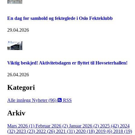
En dag for samhold og fekteglede i Oslo Fekteklubb
29.04.2026
Viktig beskjed! Aktivitetsdagen er flyttet til Hovseterhallen!
26.04.2026
Kategori
Alle innlegg
Nyheter (96)
RSS
Arkiv
Mars 2026 (1)
Februar 2026 (2)
Januar 2026 (2)
2025 (42)
2024
(32)
2023 (23)
2022 (26)
2021 (31)
2020 (18)
2019 (6)
2018 (19)