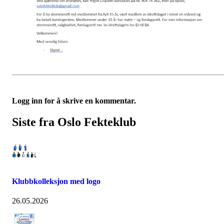
Logg inn for å skrive en kommentar.
Siste fra Oslo Fekteklub
Klubbkolleksjon med logo
26.05.2026