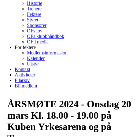
Historie
Trenere
Fektere
Styret
Sponsorer
OFs lov
OFs klubbhåndbok
OF i media
For fektere
Medlemsinformasjon
Kalender
Utstyr
Kontakt
Aktiviteter
Filarkiv
Bli medlem
ÅRSMØTE 2024 - Onsdag 20
mars Kl. 18.00 - 19.00 på
Kuben Yrkesarena og på