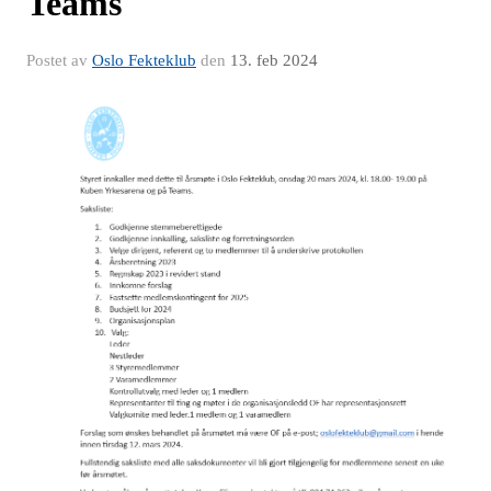
Teams
Postet av
Oslo Fekteklub
den
13. feb 2024