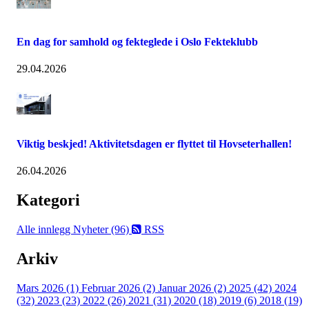
En dag for samhold og fekteglede i Oslo Fekteklubb
29.04.2026
Viktig beskjed! Aktivitetsdagen er flyttet til Hovseterhallen!
26.04.2026
Kategori
Alle innlegg
Nyheter (96)
RSS
Arkiv
Mars 2026 (1)
Februar 2026 (2)
Januar 2026 (2)
2025 (42)
2024
(32)
2023 (23)
2022 (26)
2021 (31)
2020 (18)
2019 (6)
2018 (19)