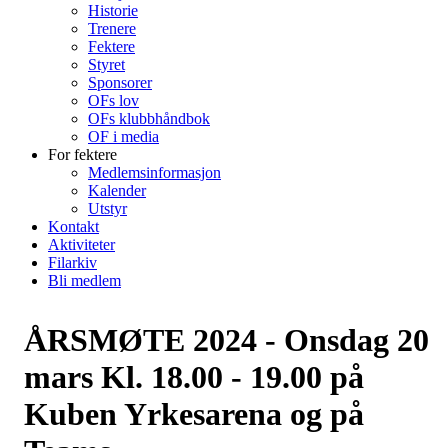
Historie
Trenere
Fektere
Styret
Sponsorer
OFs lov
OFs klubbhåndbok
OF i media
For fektere
Medlemsinformasjon
Kalender
Utstyr
Kontakt
Aktiviteter
Filarkiv
Bli medlem
ÅRSMØTE 2024 - Onsdag 20
mars Kl. 18.00 - 19.00 på
Kuben Yrkesarena og på