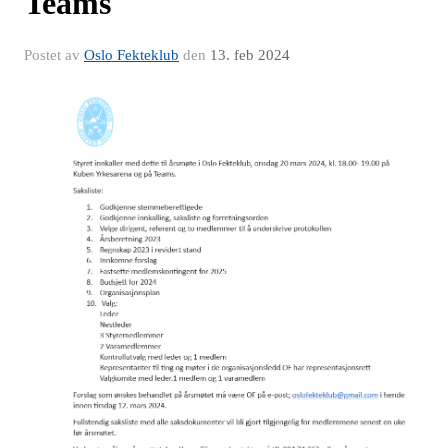
Teams
Postet av
Oslo Fekteklub
den
13. feb 2024