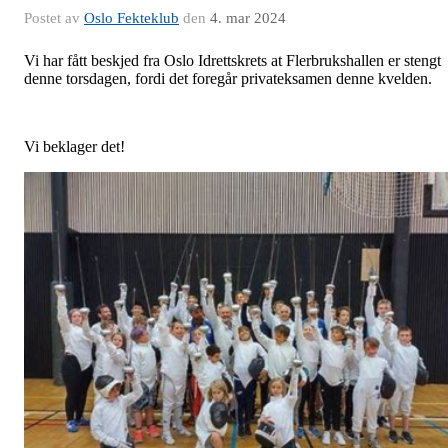
Postet av
Oslo Fekteklub
den
4. mar 2024
Vi har fått beskjed fra Oslo Idrettskrets at Flerbrukshallen er stengt
denne torsdagen, fordi det foregår privateksamen denne kvelden.
Vi beklager det!