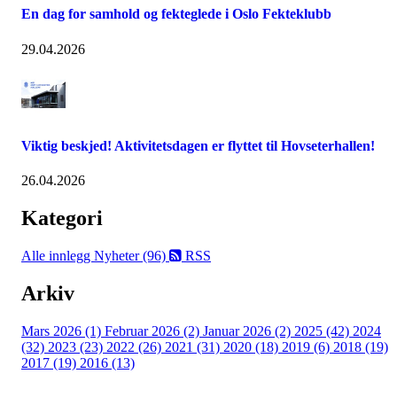
En dag for samhold og fekteglede i Oslo Fekteklubb
29.04.2026
Viktig beskjed! Aktivitetsdagen er flyttet til Hovseterhallen!
26.04.2026
Kategori
Alle innlegg
Nyheter (96)
RSS
Arkiv
Mars 2026 (1)
Februar 2026 (2)
Januar 2026 (2)
2025 (42)
2024
(32)
2023 (23)
2022 (26)
2021 (31)
2020 (18)
2019 (6)
2018 (19)
2017 (19)
2016 (13)