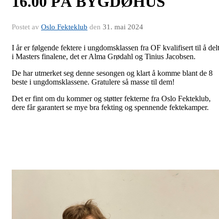
16.00 PÅ BYGDØHUS
Postet av
Oslo Fekteklub
den
31. mai 2024
I år er følgende fektere i ungdomsklassen fra OF kvalifisert til å del
i Masters finalene, det er Alma Grødahl og Tinius Jacobsen.
De har utmerket seg denne sesongen og klart å komme blant de 8
beste i ungdomsklassene. Gratulere så masse til dem!
Det er fint om du kommer og støtter fekterne fra Oslo Fekteklub,
dere får garantert se mye bra fekting og spennende fektekamper.