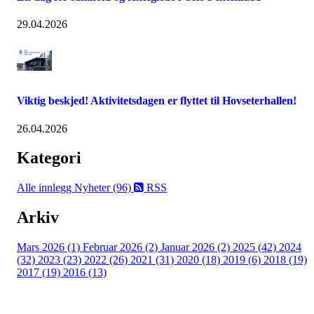
29.04.2026
Viktig beskjed! Aktivitetsdagen er flyttet til Hovseterhallen!
26.04.2026
Kategori
Alle innlegg
Nyheter (96)
RSS
Arkiv
Mars 2026 (1)
Februar 2026 (2)
Januar 2026 (2)
2025 (42)
2024
(32)
2023 (23)
2022 (26)
2021 (31)
2020 (18)
2019 (6)
2018 (19)
2017 (19)
2016 (13)