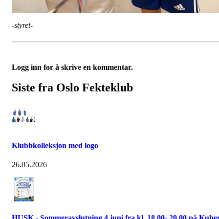
-styret-
Logg inn for å skrive en kommentar.
Siste fra Oslo Fekteklub
Klubbkolleksjon med logo
26.05.2026
HUSK - Sommeravslutning 4 juni fra kl. 18.00- 20.00 på Kube