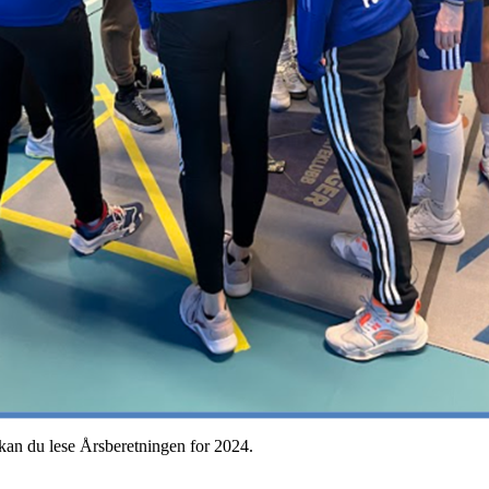
kan du lese Årsberetningen for 2024.