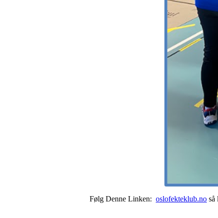
Følg Denne Linken:
oslofekteklub.no
så 