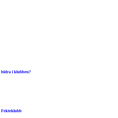
 bidra i klubben?
o Fekteklubb