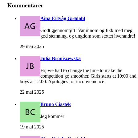
Kommentarer
Aina Ertvåg Grødahl
Godt gjennomført! Var innom og fikk med meg
god stemning, og ungdom som støttet hverandre!
29 mai 2025
Julia Broniszewska
Hi, we had to change the time to make the
competition go smoother. Girls starts at 10:00 and
boys at 12:00. Apologies for inconvenience!
22 mai 2025
Bruno Ciastek
Jeg kommer
19 mai 2025