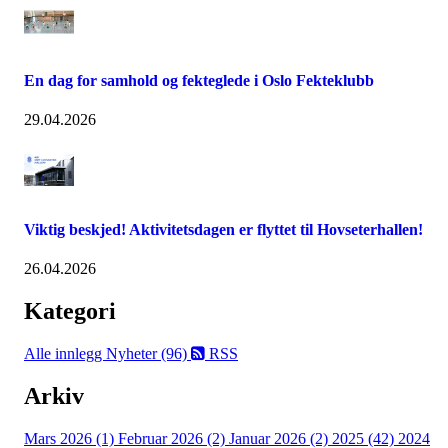
En dag for samhold og fekteglede i Oslo Fekteklubb
29.04.2026
Viktig beskjed! Aktivitetsdagen er flyttet til Hovseterhallen!
26.04.2026
Kategori
Alle innlegg
Nyheter (96)
RSS
Arkiv
Mars 2026 (1)
Februar 2026 (2)
Januar 2026 (2)
2025 (42)
2024