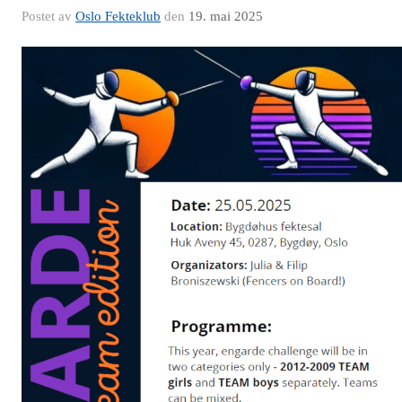
Postet av
Oslo Fekteklub
den
19. mai 2025