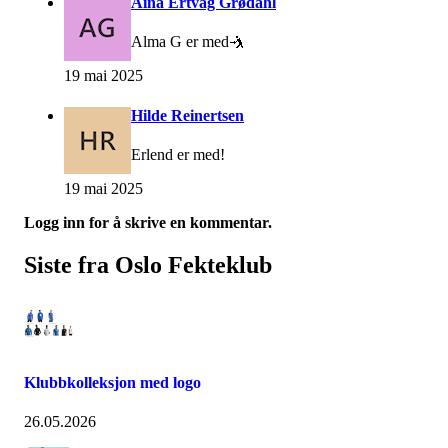
Aina Ertvåg Grødahl
Alma G er med🤺
19 mai 2025
Hilde Reinertsen
Erlend er med!
19 mai 2025
Logg inn for å skrive en kommentar.
Siste fra Oslo Fekteklub
Klubbkolleksjon med logo
26.05.2026