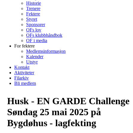
Historie
Trenere
Fektere
Styret
Sponsorer
OFs lov
OFs klubbhåndbok
OF i media
For fektere
Medlemsinformasjon
Kalender
Utstyr
Kontakt
Aktiviteter
Filarkiv
Bli medlem
Husk - EN GARDE Challenge
Søndag 25 mai 2025 på
Bygdøhus - lagfekting