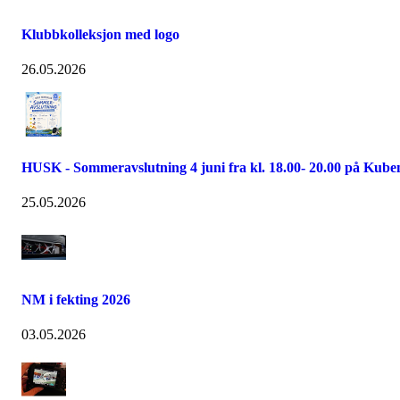
Klubbkolleksjon med logo
26.05.2026
HUSK - Sommeravslutning 4 juni fra kl. 18.00- 20.00 på Kube
25.05.2026
NM i fekting 2026
03.05.2026