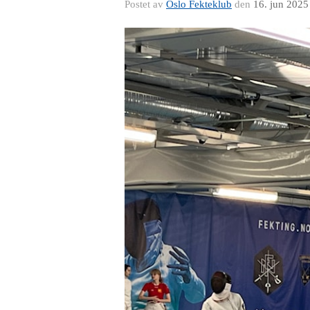
Postet av
Oslo Fekteklub
den
16. jun 2025