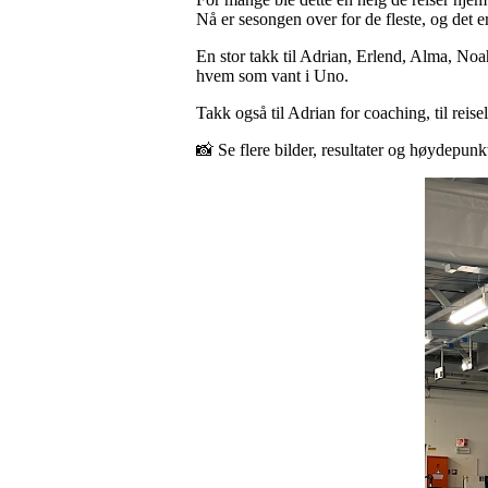
Nå er sesongen over for de fleste, og det e
En stor takk til Adrian, Erlend, Alma, Noah
hvem som vant i Uno.
Takk også til Adrian for coaching, til reis
📸 Se flere bilder, resultater og høydepu