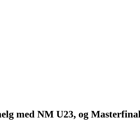
elg med NM U23, og Masterfinale