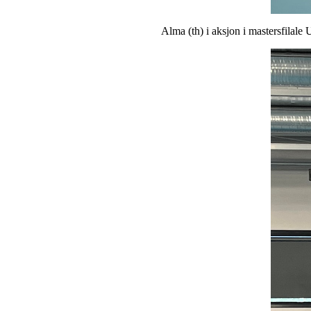
Alma (th) i aksjon i mastersfilale 