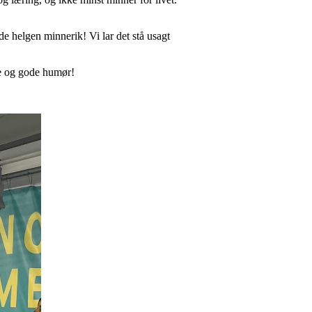
de helgen minnerik! Vi lar det stå usagt
øtte og gode humør!