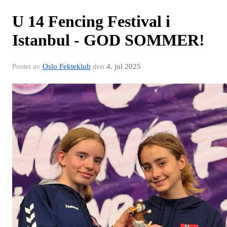
U 14 Fencing Festival i
Istanbul - GOD SOMMER!
Postet av
Oslo Fekteklub
den
4. jul 2025