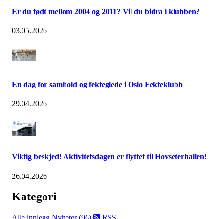
Er du født mellom 2004 og 2011? Vil du bidra i klubben?
03.05.2026
En dag for samhold og fekteglede i Oslo Fekteklubb
29.04.2026
Viktig beskjed! Aktivitetsdagen er flyttet til Hovseterhallen!
26.04.2026
Kategori
Alle innlegg
Nyheter (96)
RSS