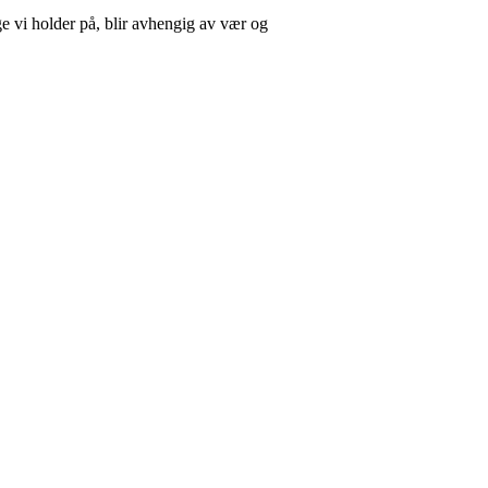
nge vi holder på, blir avhengig av vær og