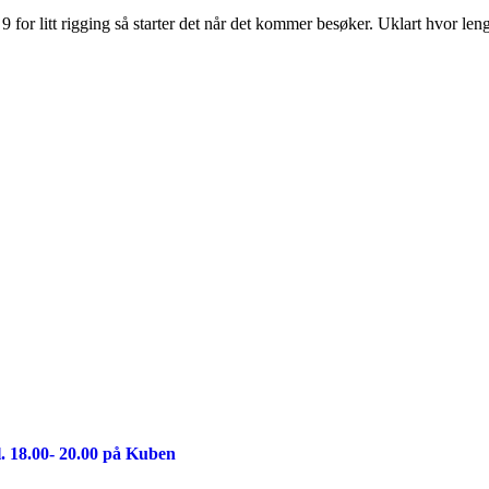
 9 for litt rigging så starter det når det kommer besøker. Uklart hvor le
. 18.00- 20.00 på Kuben