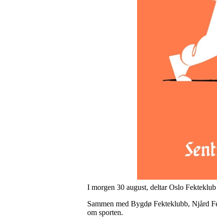
I morgen 30 august, deltar Oslo Fekteklu
Sammen med Bygdø Fekteklubb, Njård Fekting 
om sporten.