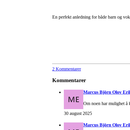
En perfekt anledning for både barn og vok
2 Kommentarer
Kommentarer
Marcus Björn Olov Eri
Om noen har mulighet å k
30 august 2025
Marcus Björn Olov Eri