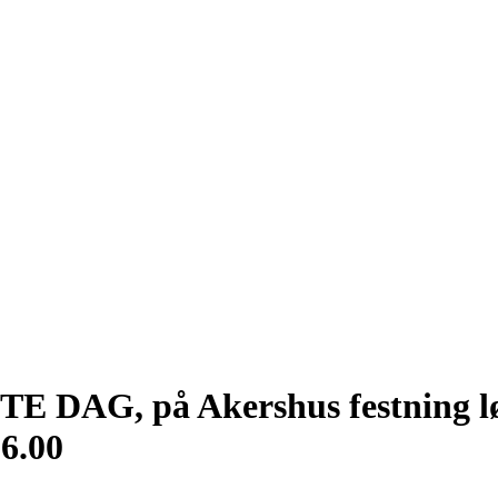
DAG, på Akershus festning lø
16.00