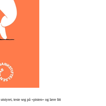
styret, teste seg på «pisten» og lære litt