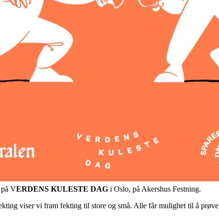
b på V
ERDENS KULESTE DAG
i Oslo, på Akershus Festning.
viser vi fram fekting til store og små. Alle får mulighet til å prøve ut