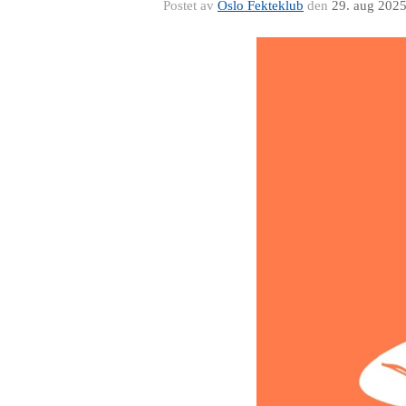
Postet av
Oslo Fekteklub
den
29. aug 202