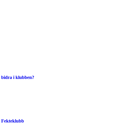
 bidra i klubben?
o Fekteklubb