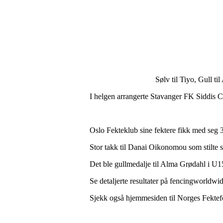
Sølv til Tiyo, Gull til Alma og
I helgen arrangerte Stavanger FK Siddis C
Oslo Fekteklub sine fektere fikk med seg 
Stor takk til Danai Oikonomou som stilte
Det ble gullmedalje til Alma Grødahl i U1
Se detaljerte resultater på fencingworldwi
Sjekk også hjemmesiden til Norges Fektef