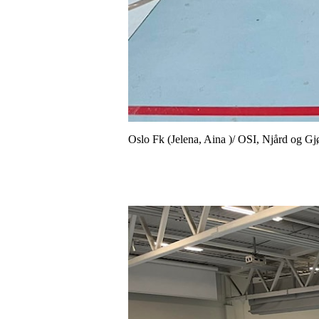
Oslo Fk (Jelena, Aina )/ OSI, Njård og G