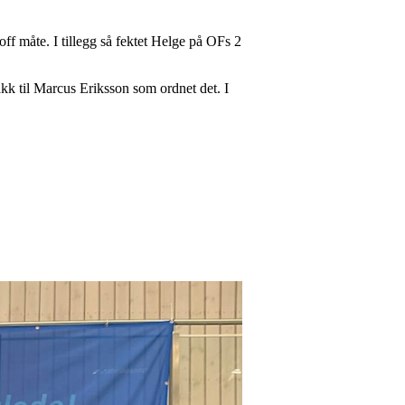
ff måte. I tillegg så fektet Helge på OFs 2
akk til Marcus Eriksson som ordnet det. I