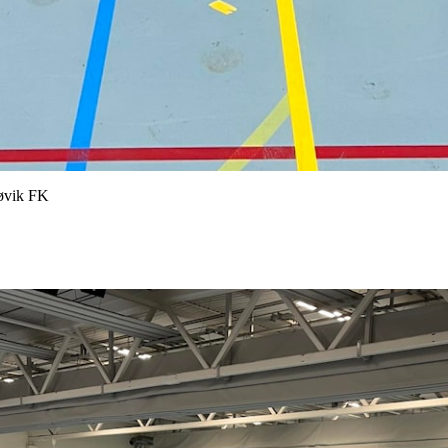
jøvik FK