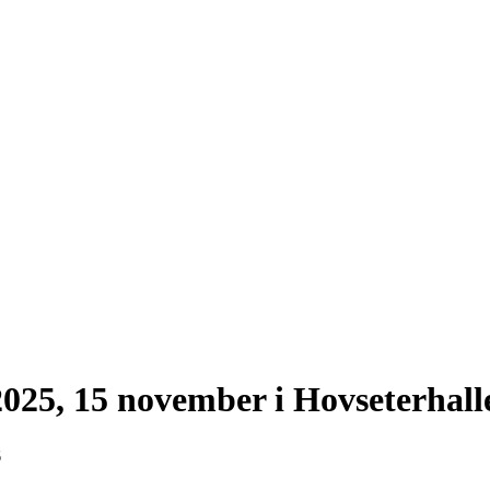
25, 15 november i Hovseterhall
5