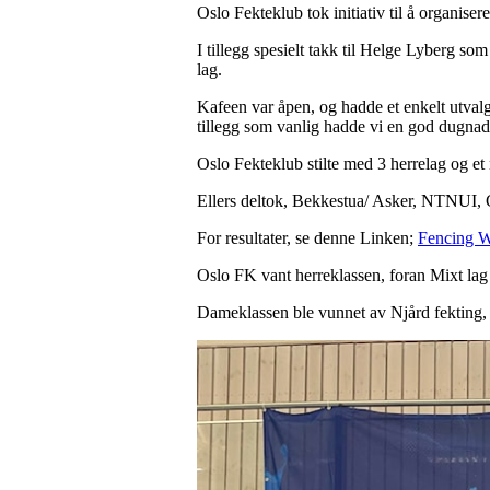
Oslo Fekteklub tok initiativ til å organise
I tillegg spesielt takk til Helge Lyberg so
lag.
Kafeen var åpen, og hadde et enkelt utval
tillegg som vanlig hadde vi en god dugnads
Oslo Fekteklub stilte med 3 herrelag og et
Ellers deltok, Bekkestua/ Asker, NTNUI, 
For resultater, se denne Linken;
Fencing 
Oslo FK vant herreklassen, foran Mixt l
Dameklassen ble vunnet av Njård fekting,