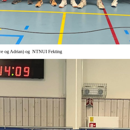
gve og Adrian) og NTNUI Fekting