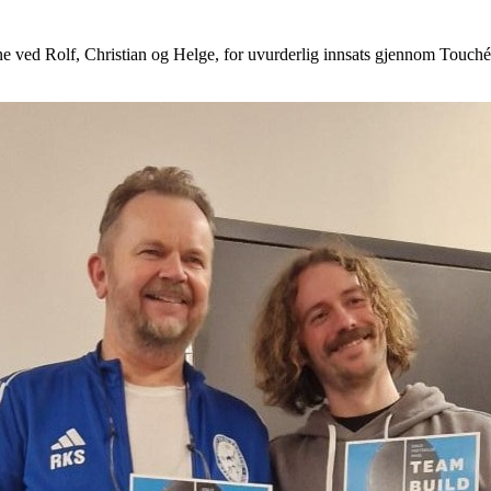
anene ved Rolf, Christian og Helge, for uvurderlig innsats gjennom To