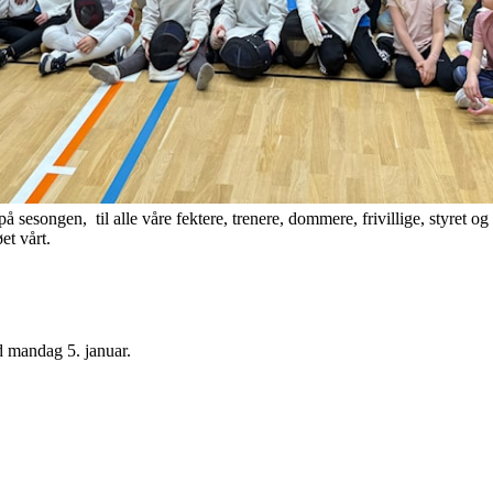
på sesongen, til alle våre fektere, trenere, dommere, frivillige, styret 
et vårt.
ed mandag 5. januar.