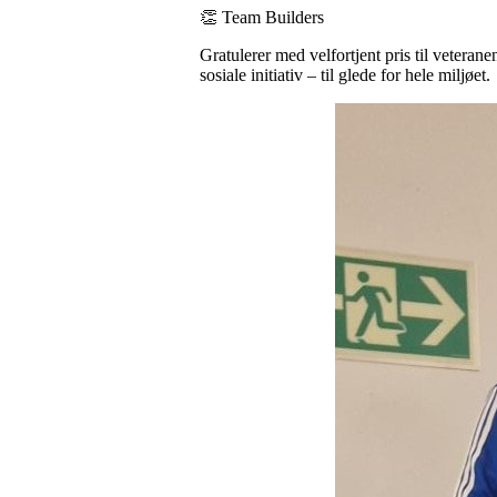
👏 Team Builders
Gratulerer med velfortjent pris til veter
sosiale initiativ – til glede for hele miljøet.