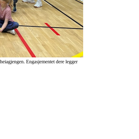
og heiagjengen. Engasjementet dere legger