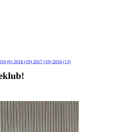
019 (6)
2018 (19)
2017 (19)
2016 (13)
teklub!