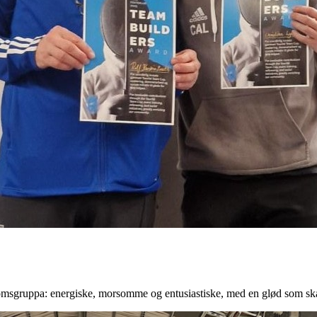
gdomsgruppa: energiske, morsomme og entusiastiske, med en glød som ska