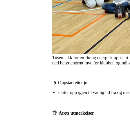
Tusen takk for en fin og energisk oppstart 
ned betyr enormt mye for klubben og miljø
🤺 Oppstart etter jul
Vi starter opp igjen til vanlig tid fra og m
🏆
Årets utmerkelser