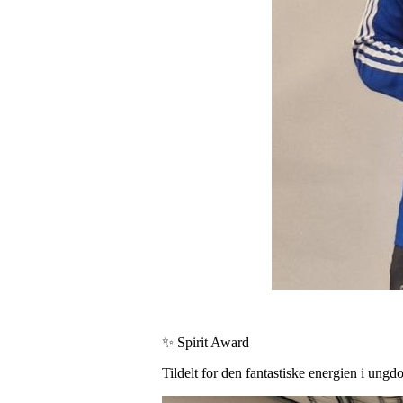
✨ Spirit Award
Tildelt for den fantastiske energien i un