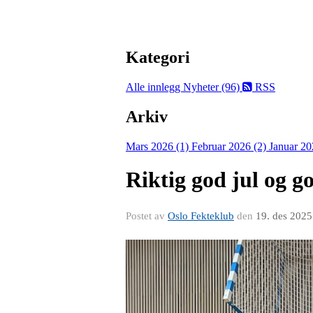
Kategori
Alle innlegg
Nyheter (96)
RSS
Arkiv
Mars 2026 (1)
Februar 2026 (2)
Januar 20
Riktig god jul og go
Postet av
Oslo Fekteklub
den
19. des 2025