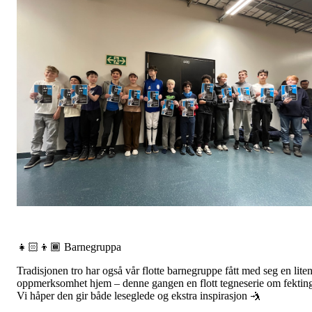
👧🏻👦🏾 Barnegruppa
Tradisjonen tro har også vår flotte barnegruppe fått med seg en lite
oppmerksomhet hjem – denne gangen en flott tegneserie om fektin
Vi håper den gir både leseglede og ekstra inspirasjon 🤺