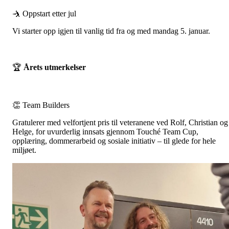
🤺 Oppstart etter jul
Vi starter opp igjen til vanlig tid fra og med mandag 5. januar.
🏆
Årets utmerkelser
👏 Team Builders
Gratulerer med velfortjent pris til veteranene ved Rolf, Christian og
Helge, for uvurderlig innsats gjennom Touché Team Cup,
opplæring, dommerarbeid og sosiale initiativ – til glede for hele
miljøet.