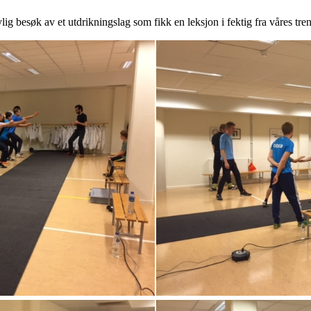
ig besøk av et utdrikningslag som fikk en leksjon i fektig fra våres tre