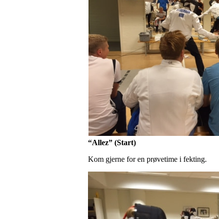
“Allez” (Start)
Kom gjerne for en prøvetime i fekting.