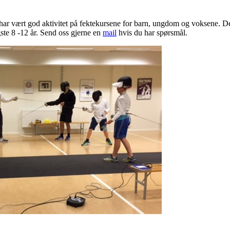
 har vært god aktivitet på fektekursene for barn, ungdom og voksene. Det
ste 8 -12 år. Send oss gjerne en
mail
hvis du har spørsmål.