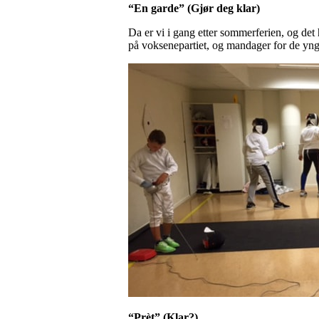
“En garde” (Gjør deg klar)
Da er vi i gang etter sommerferien, og det
på voksenepartiet, og mandager for de yng
“Prèt” (Klar?)