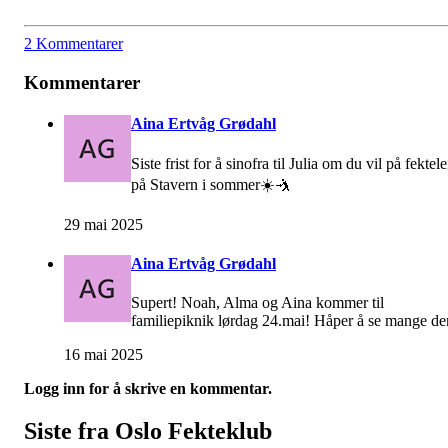
2 Kommentarer
Kommentarer
Aina Ertvåg Grødahl
Siste frist for å sinofra til Julia om du vil på fektele
på Stavern i sommer☀️🤺
29 mai 2025
Aina Ertvåg Grødahl
Supert! Noah, Alma og Aina kommer til
familiepiknik lørdag 24.mai! Håper å se mange de
16 mai 2025
Logg inn for å skrive en kommentar.
Siste fra Oslo Fekteklub